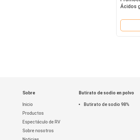
Ácidos g
Soporte 
Sobre
Butirato de sodio en polvo
Inicio
Butirato de sodio 98%
Productos
Espectáculo de RV
Sobre nosotros
Noticias