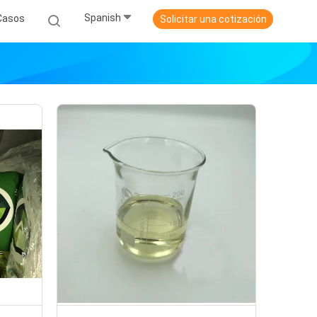
Spanish
Casos
Solicitar una cotización